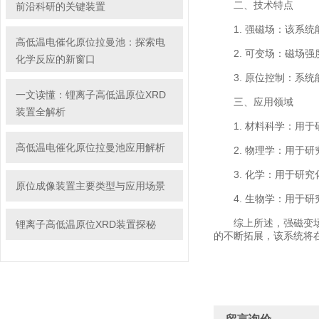
二、技术特点
前沿科研的关键装置
1. 强磁场：该系统
高低温电催化原位拉曼池：探索电
2. 可变场：磁场强
化学反应的新窗口
3. 原位控制：系统
一文读懂：锂离子高低温原位XRD
三、应用领域
装置全解析
1. 材料科学：用于
高低温电催化原位拉曼池应用解析
2. 物理学：用于研
3. 化学：用于研究
原位成像装置主要类型与应用场景
4. 生物学：用于研
综上所述，强磁变场可
锂离子高低温原位XRD装置探秘
的不断拓展，该系统将